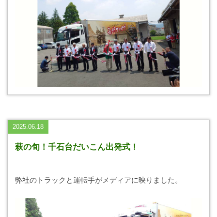
2025.06.18
萩の旬！千石台だいこん出発式！
弊社のトラックと運転手がメディアに映りました。