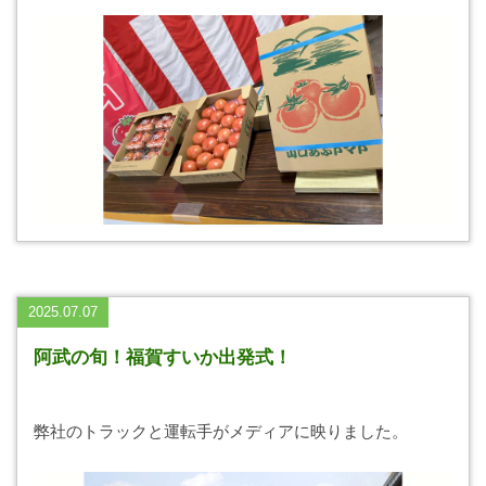
2025.07.07
阿武の旬！福賀すいか出発式！
弊社のトラックと運転手がメディアに映りました。