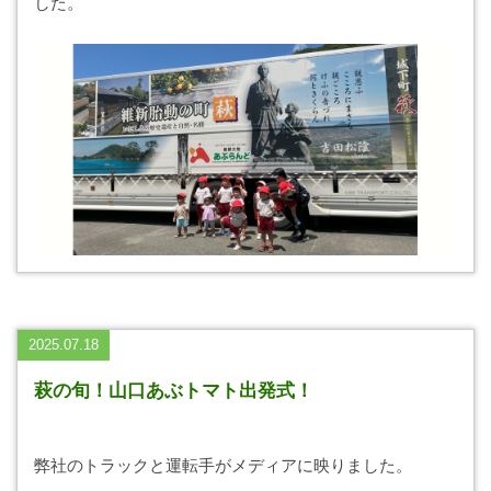
した。
2025.07.18
萩の旬！山口あぶトマト出発式！
弊社のトラックと運転手がメディアに映りました。