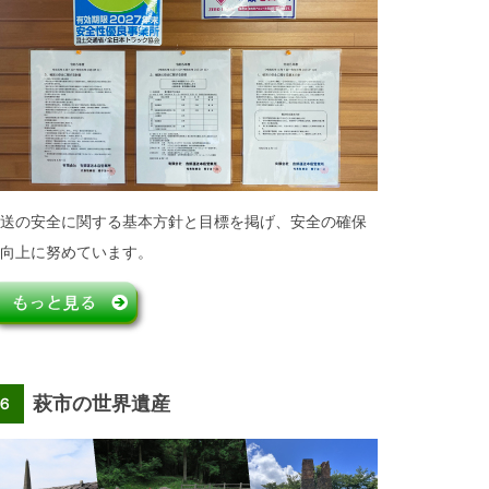
送の安全に関する基本方針と目標を掲げ、安全の確保
向上に努めています。
萩市の世界遺産
６