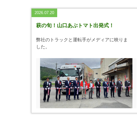
2026.07.20
萩の旬！山口あぶトマト出発式！
弊社のトラックと運転手がメディアに映りま
した。