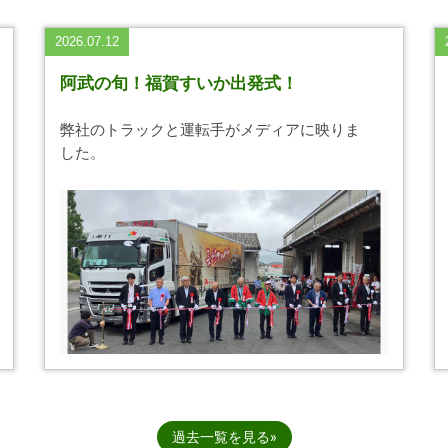
2026.07.12
阿武の旬！福賀すいか出発式！
弊社のトラックと運転手がメディアに映りま
した。
過去一覧を見る