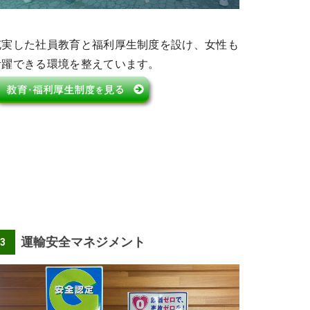
充実した社員教育と福利厚生制度を設け、女性も
活躍できる環境を整えています
。
運輸安全マネジメント
3