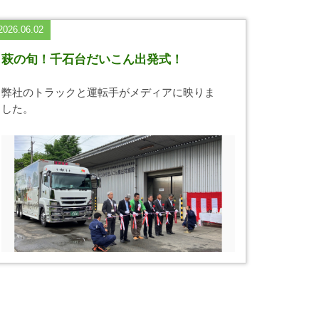
2026.06.02
萩の旬！千石台だいこん出発式！
弊社のトラックと運転手がメディアに映りま
した。