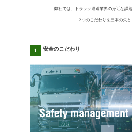
弊社では、トラック運送業界の身近な課題
3つのこだわりを三本の矢
安全のこだわり
1