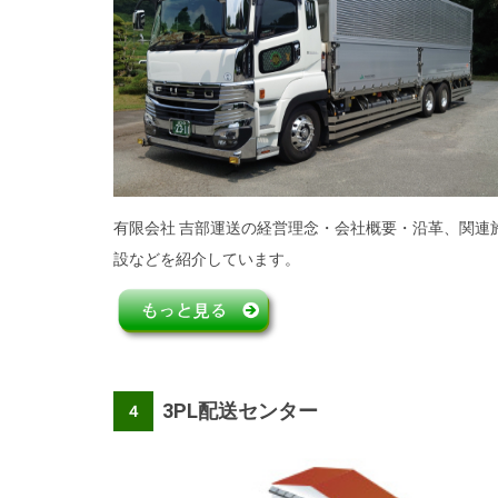
有限会社
吉部運送の経営理念・会社概要・沿革、関連
設などを紹介しています。
3PL配送センター
４