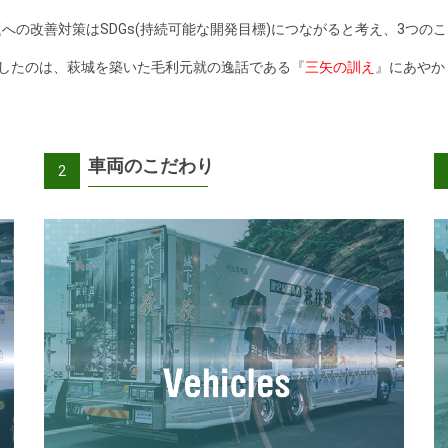
への改善対策はSDGs(持続可能な開発目標)につながると考え、3つの
としたのは、萩城を築いた毛利元就の逸話である『
三矢の訓え
』にあやか
車両のこだわり
2